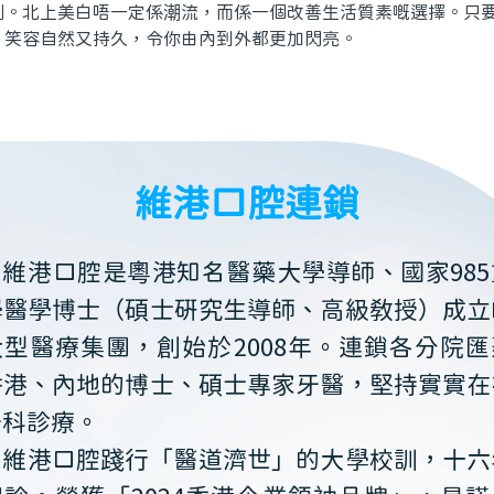
劃。北上美白唔一定係潮流，而係一個改善生活質素嘅選擇。只
，笑容自然又持久，令你由內到外都更加閃亮。
維港口腔連鎖
維港口腔是粵港知名醫藥大學導師、國家985
學醫學博士（碩士研究生導師、高級教授）成立
大型醫療集團，創始於2008年。連鎖各分院匯
香港、內地的博士、碩士專家牙醫，堅持實實在
牙科診療。
維港口腔踐行「醫道濟世」的大學校訓，十六