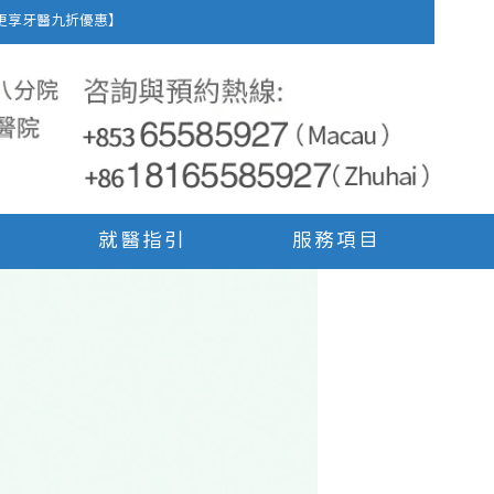
車費，更享牙醫九折優惠】
就醫指引
服務項目