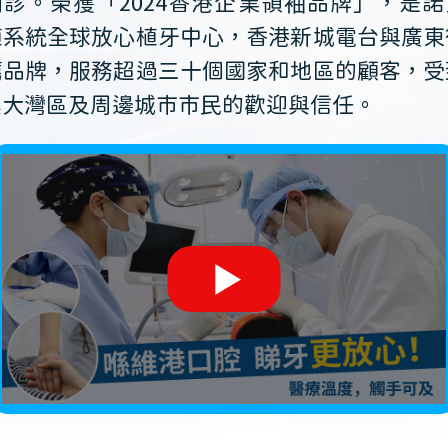
開診。榮獲「2024香港企業領袖品牌」，是諾
植系統全球放心植牙中心，香港新城電台與廣東
薦品牌，服務超過三十個國家和地區的顧客，受
澳大灣區及周邊城市市民的歡迎與信任。