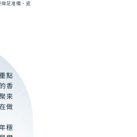
要做足准備，瓷
重點
的香
聚來
在做
年穩