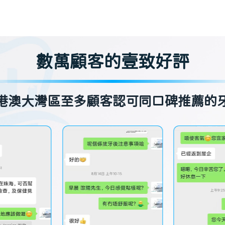
數萬顧客的壹致好評
港澳大灣區至多顧客認可同口碑推薦的