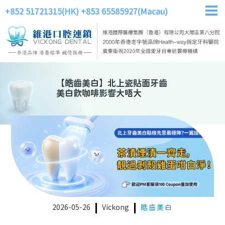
+852 51721315(HK)
+853 65585927(Macau)
【
皓齒美白
】
北上瓷貼面牙齒
美白飲咖啡影響大唔大
2026-05-26
Vickong
皓齒美白