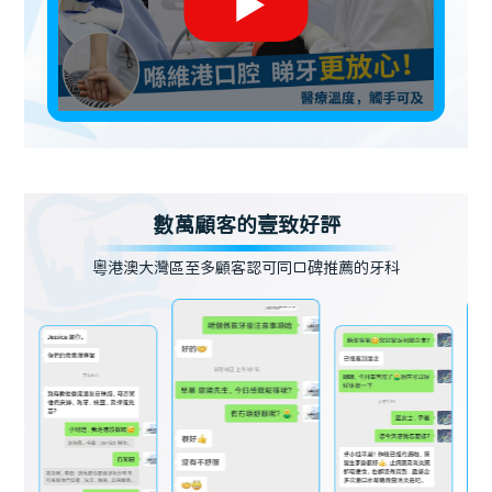
數萬顧客的壹致好評
粵港澳大灣區至多顧客認可同口碑推薦的牙科