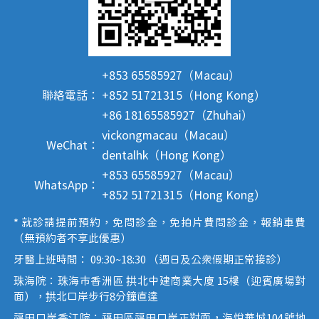
+853 65585927（Macau）
聯絡電話：
+852 51721315（Hong Kong）
+86 18165585927（Zhuhai）
vickongmacau（Macau）
WeChat：
dentalhk（Hong Kong）
+853 65585927（Macau）
WhatsApp：
+852 51721315（Hong Kong）
* 就診請提前預約，免問診金，免拍片費問診金，報銷車費
（無預約者不享此優惠）
牙醫上班時間： 09:30~18:30 （週日及公眾假期正常接診）
珠海院：珠海市香洲區 拱北中建商業大廈 15樓（迎賓廣場對
面），拱北口岸步行8分鐘直達
福田口岸香江院：福田區福田口岸正對面，海悅華城104號地