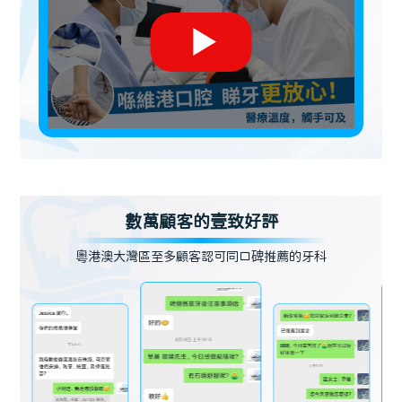
數萬顧客的壹致好評
粵港澳大灣區至多顧客認可同口碑推薦的牙科