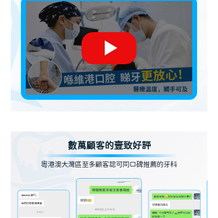
數萬顧客的壹致好評
粵港澳大灣區至多顧客認可同口碑推薦的牙科