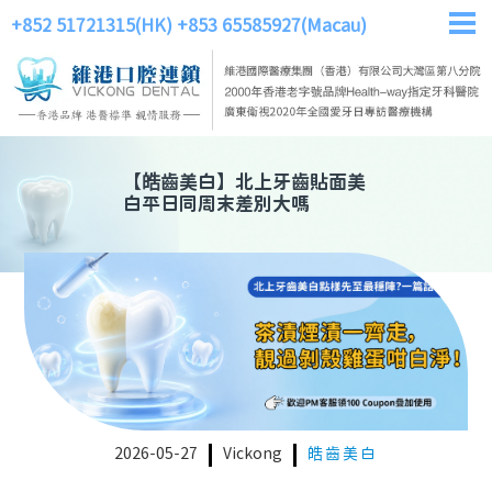
+852 51721315(HK)
+853 65585927(Macau)
【
皓齒美白
】
北上牙齒貼面美
白平日同周末差別大嗎
2026-05-27
Vickong
皓齒美白