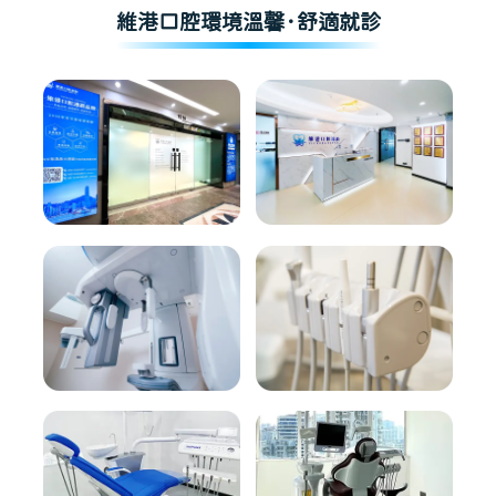
維港口腔環境溫馨·舒適就診