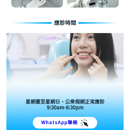
應診時間
星期壹至星期日、公眾假期正常應診
9:30am-6:30pm
WhatsApp聯絡