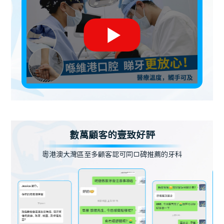
數萬顧客的壹致好評
粵港澳大灣區至多顧客認可同口碑推薦的牙科