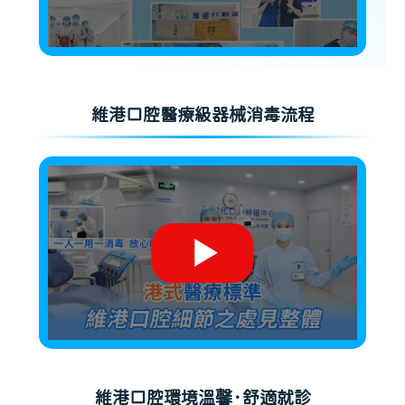
維港口腔醫療級器械消毒流程
維港口腔環境溫馨·舒適就診