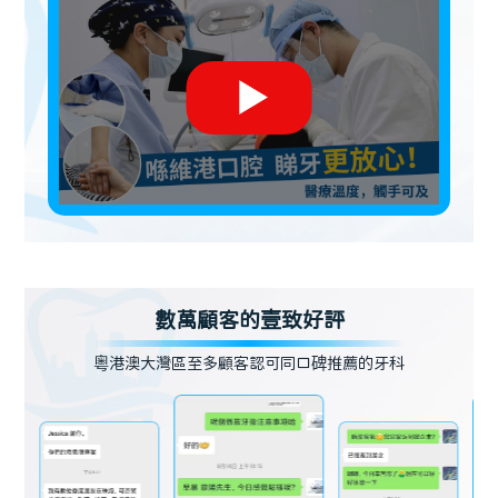
數萬顧客的壹致好評
粵港澳大灣區至多顧客認可同口碑推薦的牙科