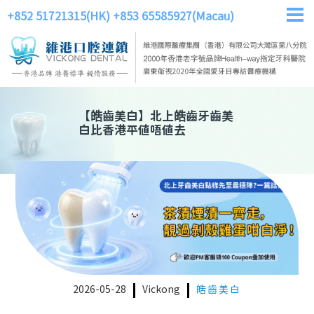
+852 51721315(HK)
+853 65585927(Macau)
【
皓齒美白
】
北上皓齒牙齒美
白比香港平值唔值去
2026-05-28
Vickong
皓齒美白