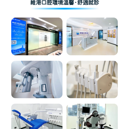
維港口腔環境溫馨·舒適就診