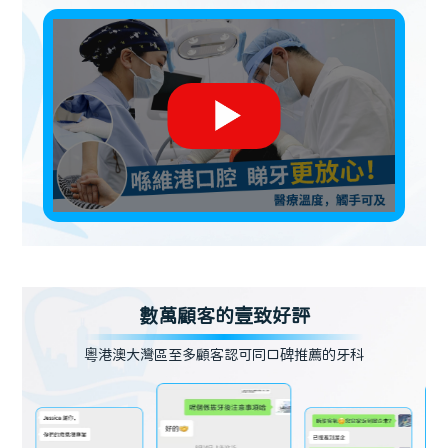
數萬顧客的壹致好評
粵港澳大灣區至多顧客認可同口碑推薦的牙科