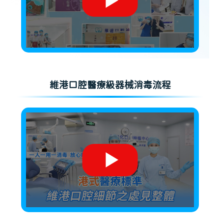
維港口腔醫療級器械消毒流程