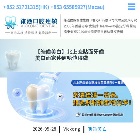
+852 51721315(HK)
+853 65585927(Macau)
【
皓齒美白
】
北上瓷貼面牙齒
美白而家仲值唔值得做
2026-05-28
Vickong
皓齒美白