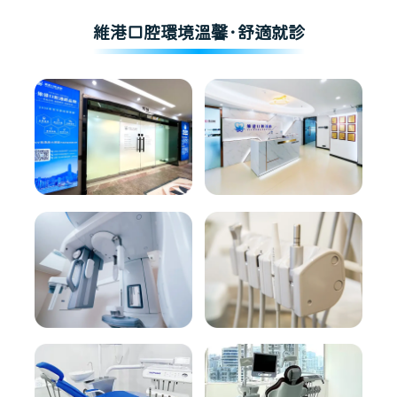
維港口腔環境溫馨·舒適就診