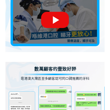
數萬顧客的壹致好評
粵港澳大灣區至多顧客認可同口碑推薦的牙科