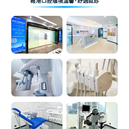
維港口腔環境溫馨·舒適就診