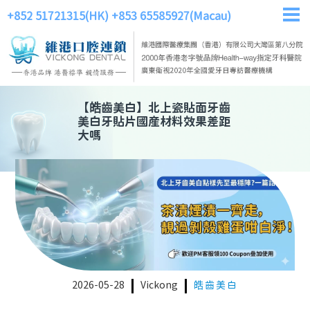
+852 51721315(HK)
+853 65585927(Macau)
【
皓齒美白
】
北上瓷貼面牙齒
美白牙貼片國産材料效果差距
大嗎
2026-05-28
Vickong
皓齒美白