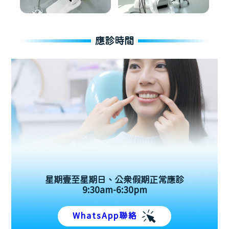
應診時間
星期壹至星期日、公眾假期正常應診
9:30am-6:30pm
WhatsApp聯絡