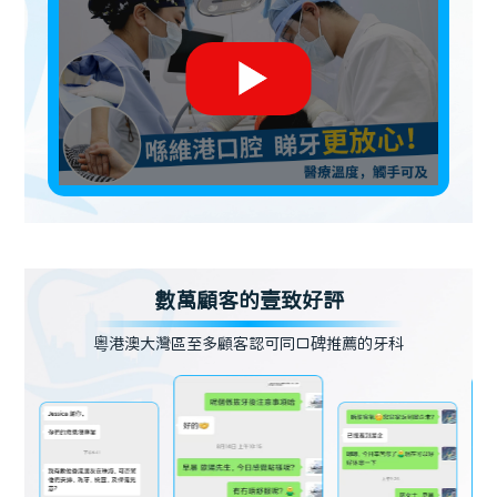
數萬顧客的壹致好評
粵港澳大灣區至多顧客認可同口碑推薦的牙科