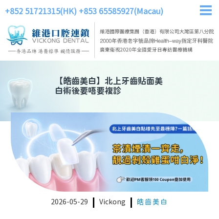
+852 51721315(HK)
+853 65585927(Macau)
【
皓齒美白
】
北上牙齒貼面美
白術後要唔要複診
2026-05-29
Vickong
皓齒美白