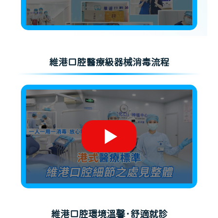
維港口腔醫療級器械消毒流程
維港口腔環境溫馨·舒適就診