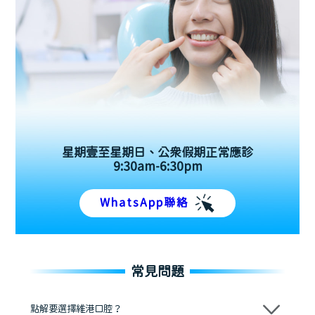
星期壹至星期日、公眾假期正常應診
9:30am-6:30pm
WhatsApp聯絡
常見問題
點解要選擇維港口腔？