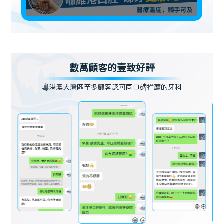
數萬顧客的壹致好評
粵港澳大灣區至多顧客認可同口碑推薦的牙科