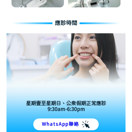
應診時間
星期壹至星期日、公眾假期正常應診
9:30am-6:30pm
WhatsApp聯絡