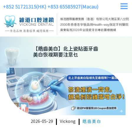
+852 51721315(HK)
+853 65585927(Macau)
【
皓齒美白
】
北上瓷貼面牙齒
美白恢複期要注意乜
2026-05-29
Vickong
皓齒美白