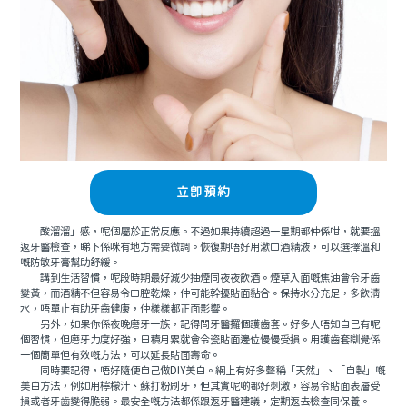
立即預約
酸溜溜」感，呢個屬於正常反應。不過如果持續超過一星期都仲係咁，就要搵
返牙醫檢查，睇下係咪有地方需要微調。恢復期唔好用漱口酒精液，可以選擇溫和
嘅防敏牙膏幫助舒緩。
講到生活習慣，呢段時期最好減少抽煙同夜夜飲酒。煙草入面嘅焦油會令牙齒
變黃，而酒精不但容易令口腔乾燥，仲可能幹擾貼面黏合。保持水分充足，多飲清
水，唔單止有助牙齒健康，仲樣樣都正面影響。
另外，如果你係夜晚磨牙一族，記得問牙醫攞個護齒套。好多人唔知自己有呢
個習慣，但磨牙力度好強，日積月累就會令瓷貼面邊位慢慢受損。用護齒套瞓覺係
一個簡單但有效嘅方法，可以延長貼面壽命。
同時要記得，唔好隨便自己做DIY美白。網上有好多聲稱「天然」、「自製」嘅
美白方法，例如用檸檬汁、蘇打粉刷牙，但其實呢啲都好刺激，容易令貼面表層受
損或者牙齒變得脆弱。最安全嘅方法都係跟返牙醫建議，定期返去檢查同保養。