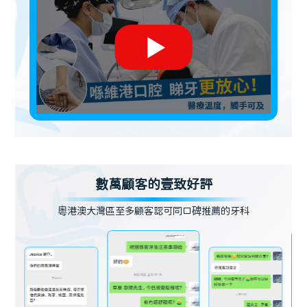
數萬顧客的壹致好評
粵港澳大灣區至多顧客認可同口碑推薦的牙科