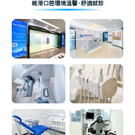
維港口腔環境溫馨·舒適就診