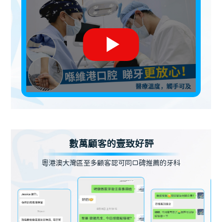
數萬顧客的壹致好評
粵港澳大灣區至多顧客認可同口碑推薦的牙科