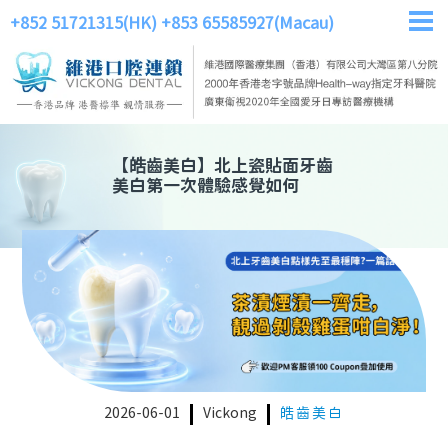
+852 51721315(HK)
+853 65585927(Macau)
【
皓齒美白
】
北上瓷貼面牙齒
美白第一次體驗感覺如何
2026-06-01
Vickong
皓齒美白