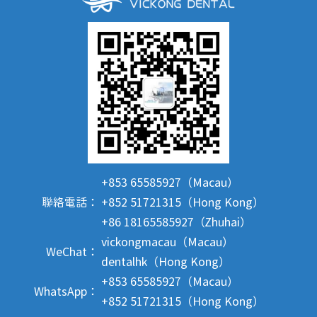
+853 65585927（Macau）
聯絡電話：
+852 51721315（Hong Kong）
+86 18165585927（Zhuhai）
vickongmacau（Macau）
WeChat：
dentalhk（Hong Kong）
+853 65585927（Macau）
WhatsApp：
+852 51721315（Hong Kong）