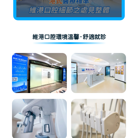
維港口腔環境溫馨·舒適就診