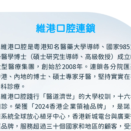
維港口腔連鎖
維港口腔是粵港知名醫藥大學導師、國家985
學醫學博士（碩士研究生導師、高級教授）成立
大型醫療集團，創始於2008年。連鎖各分院匯
香港、內地的博士、碩士專家牙醫，堅持實實在
牙科診療。
維港口腔踐行「醫道濟世」的大學校訓，十六
開診。榮獲「2024香港企業領袖品牌」，是諾
植系統全球放心植牙中心，香港新城電台與廣東
薦品牌，服務超過三十個國家和地區的顧客，受