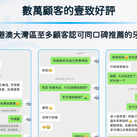
數萬顧客的壹致好評
港澳大灣區至多顧客認可同口碑推薦的