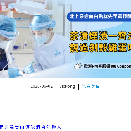
2026-06-02
Vickong
皓齒美白
面牙齒美白適唔適合年輕人