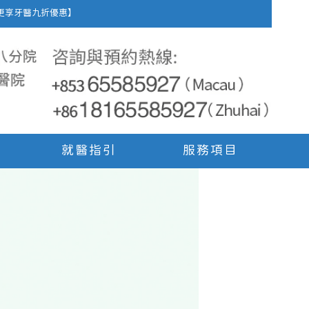
車費，更享牙醫九折優惠】
就醫指引
服務項目