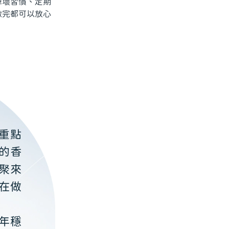
壞習慣、定期
做完都可以放心
重點
的香
聚來
在做
年穩