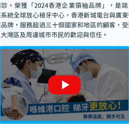
開診。榮獲「2024香港企業領袖品牌」，是諾
植系統全球放心植牙中心，香港新城電台與廣東
薦品牌，服務超過三十個國家和地區的顧客，受
澳大灣區及周邊城市市民的歡迎與信任。