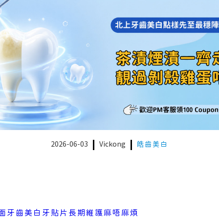
2026-06-03
Vickong
皓齒美白
面牙齒美白牙貼片長期維護麻唔麻煩