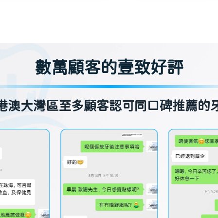
數萬顧客的壹致好評
港澳大灣區至多顧客認可同口碑推薦的