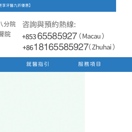
車費，更享牙醫九折優惠】
就醫指引
服務項目