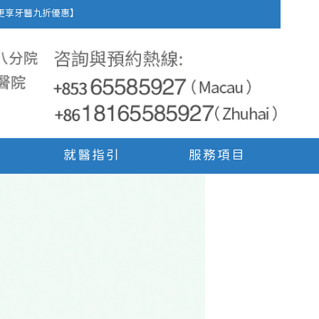
車費，更享牙醫九折優惠】
就醫指引
服務項目