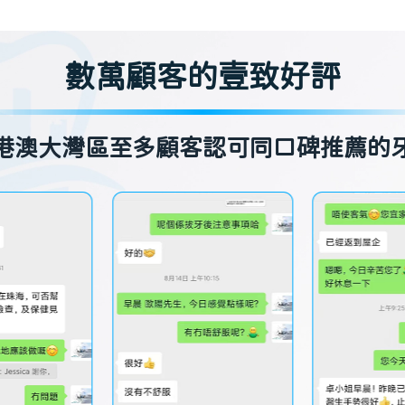
數萬顧客的壹致好評
港澳大灣區至多顧客認可同口碑推薦的