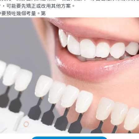
片，可能要先矯正或改用其他方案。
要預咗幾個考量。第