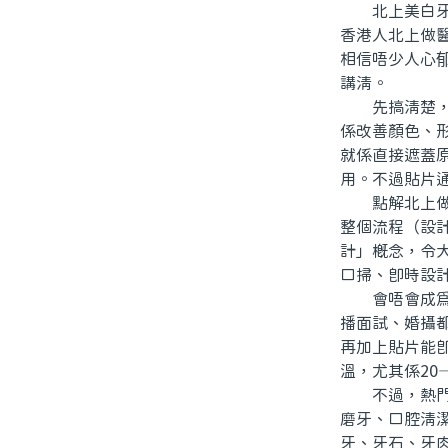
北上美白牙貼
香港人北上做
相信唔少人心
講清。
先搞清楚，咩
係改善顏色、
就係直接遮蓋
用。不過貼片
點解北上做貼
整個流程（設
計」概念，令
口掃、即時設計
會唔會成為未
播面試、婚攝
再加上貼片能
溫，尤其係20
不過，熱門唔
磨牙、口腔清
牙、牙石、牙