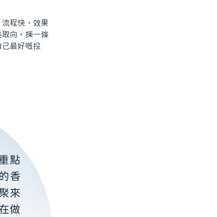
流程快、效果
美取向，揀一條
自己最好嘅投
重點
的香
聚來
在做