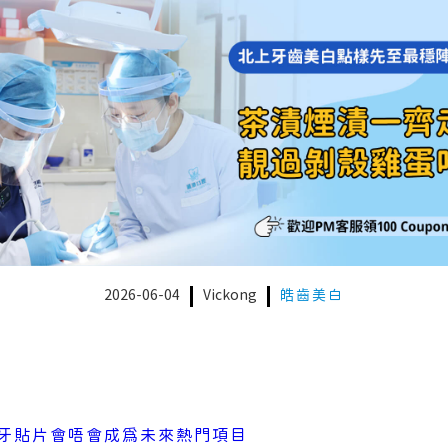
2026-06-04
Vickong
皓齒美白
牙貼片會唔會成爲未來熱門項目