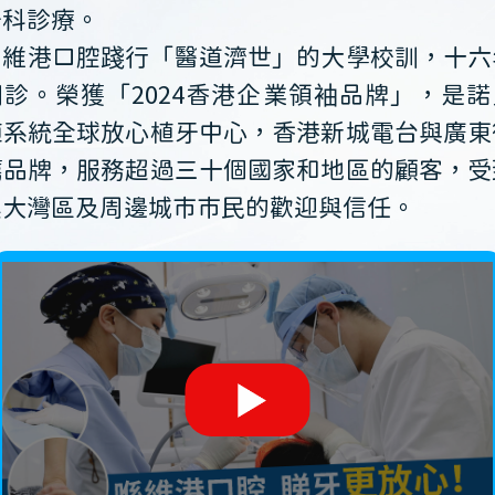
牙科診療。
維港口腔踐行「醫道濟世」的大學校訓，十六
開診。榮獲「2024香港企業領袖品牌」，是諾
植系統全球放心植牙中心，香港新城電台與廣東
薦品牌，服務超過三十個國家和地區的顧客，受
澳大灣區及周邊城市市民的歡迎與信任。