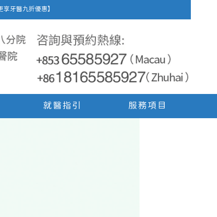
車費，更享牙醫九折優惠】
就醫指引
服務項目