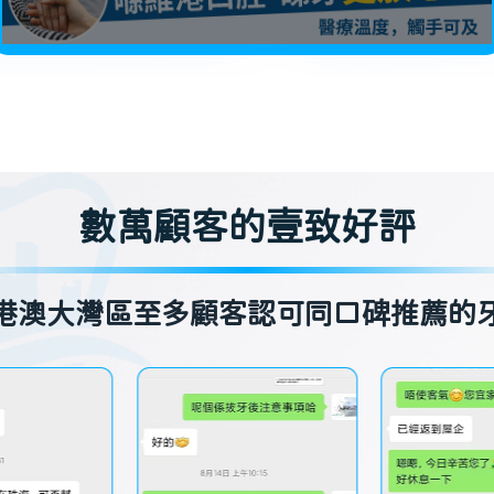
數萬顧客的壹致好評
港澳大灣區至多顧客認可同口碑推薦的