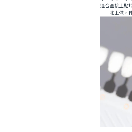
適合直接上貼
北上做，仲