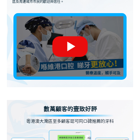
區及周邊城市市民的歡迎與信任。
數萬顧客的壹致好評
粵港澳大灣區至多顧客認可同口碑推薦的牙科