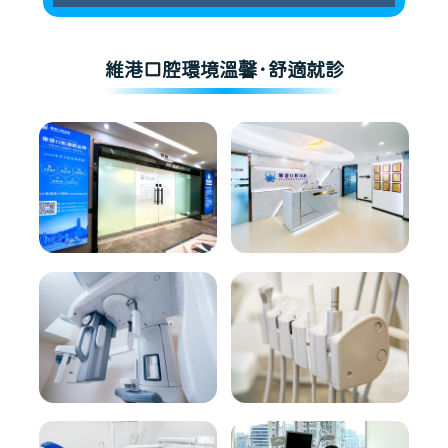
維港口腔環境溫馨·舒適就診