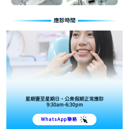
應診時間
星期壹至星期日、公眾假期正常應診
9:30am-6:30pm
WhatsApp聯絡