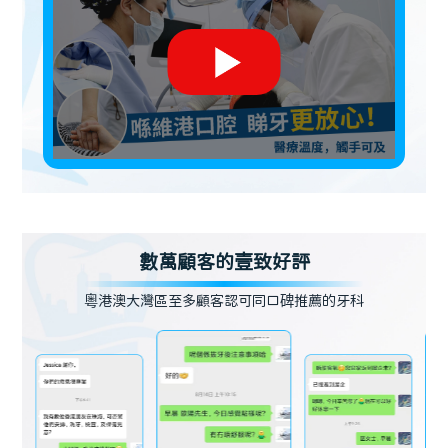
數萬顧客的壹致好評
粵港澳大灣區至多顧客認可同口碑推薦的牙科