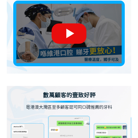
數萬顧客的壹致好評
粵港澳大灣區至多顧客認可同口碑推薦的牙科