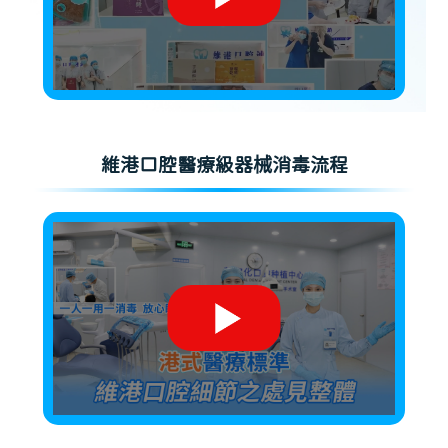
維港口腔醫療級器械消毒流程