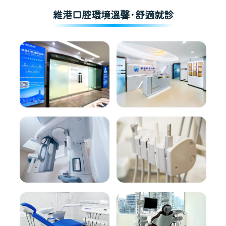
維港口腔環境溫馨·舒適就診