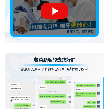
數萬顧客的壹致好評
粵港澳大灣區至多顧客認可同口碑推薦的牙科