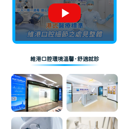
維港口腔環境溫馨·舒適就診