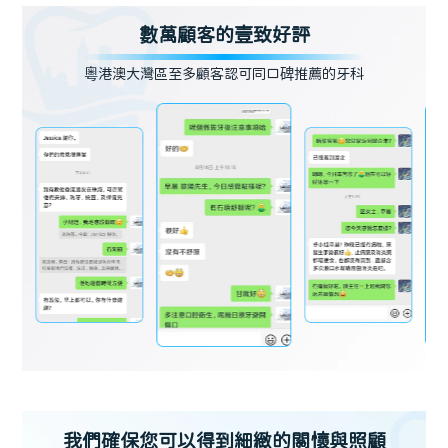
數萬顧客的壹致好評
粵港澳大灣區至多顧客認可同口碑推薦的牙科
我們確保您可以得到細緻的關懷與照顧