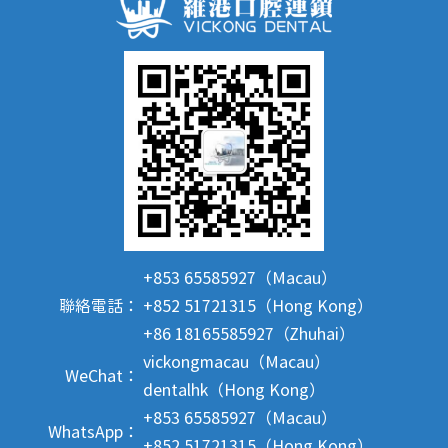
+853 65585927（Macau）
聯絡電話：
+852 51721315（Hong Kong）
+86 18165585927（Zhuhai）
vickongmacau（Macau）
WeChat：
dentalhk（Hong Kong）
+853 65585927（Macau）
WhatsApp：
+852 51721315（Hong Kong）