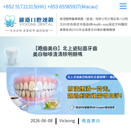
+852 51721315(HK)
+853 65585927(Macau)
【
皓齒美白
】
北上瓷貼面牙齒
美白咖啡漬清除明顯嗎
2026-06-08
Vickong
皓齒美白