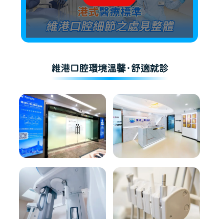
維港口腔環境溫馨·舒適就診