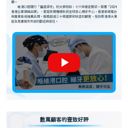
療。
維港口腔踐行「醫道濟世」的大學校訓，十六年穩定開診。榮獲「2024
香港企業領袖品牌」，是諾貝爾種植系統全球放心植牙中心，香港新城電台
與廣東衛視推薦品牌，服務超過三十個國家和地區的顧客，受到粵港澳大灣
區及周邊城市市民的歡迎與信任。
數萬顧客的壹致好評