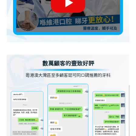
數萬顧客的壹致好評
粵港澳大灣區至多顧客認可同口碑推薦的牙科