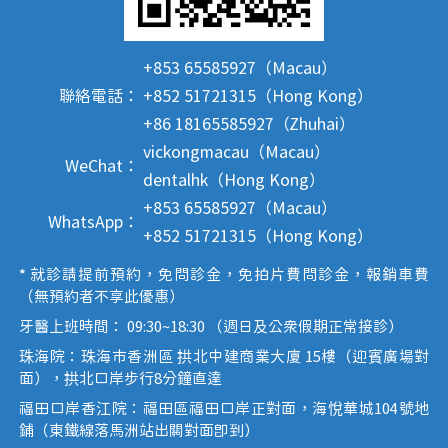
+853 65585927（Macau）
聯絡電話：
+852 51721315（Hong Kong）
+86 18165585927（Zhuhai）
vickongmacau（Macau）
WeChat：
dentalhk（Hong Kong）
+853 65585927（Macau）
WhatsApp：
+852 51721315（Hong Kong）
* 就診請提前預約，免問診金，免拍片費問診金，報銷車費
（無預約者不享此優惠）
牙醫上班時間： 09:30~18:30 （週日及公眾假期正常接診）
珠海院：珠海市香洲區 拱北中建商業大廈 15樓（迎賓廣場對
面），拱北口岸步行8分鐘直達
福田口岸香江院：福田區福田口岸正對面，海悅華城104號地
鋪（東鐵線落馬洲站出關對面即到）