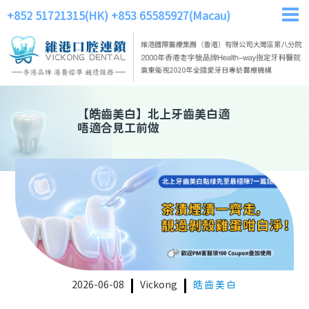
+852 51721315(HK)
+853 65585927(Macau)
【
皓齒美白
】
北上牙齒美白適
唔適合見工前做
2026-06-08
Vickong
皓齒美白