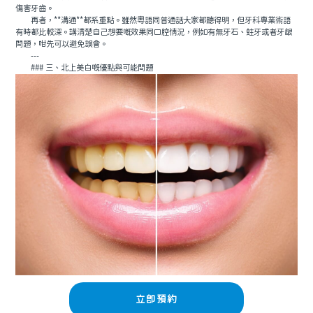
傷害牙齒。
再者，**溝通**都系重點。雖然粵語同普通話大家都聽得明，但牙科專業術語
有時都比較深。講清楚自己想要嘅效果同口腔情況，例如有無牙石、蛀牙或者牙龈
問題，咁先可以避免誤會。
---
### 三、北上美白嘅優點與可能問題
立即預約