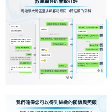
數萬顧客的壹致好評
粵港澳大灣區至多顧客認可同口碑推薦的牙科
我們確保您可以得到細緻的關懷與照顧