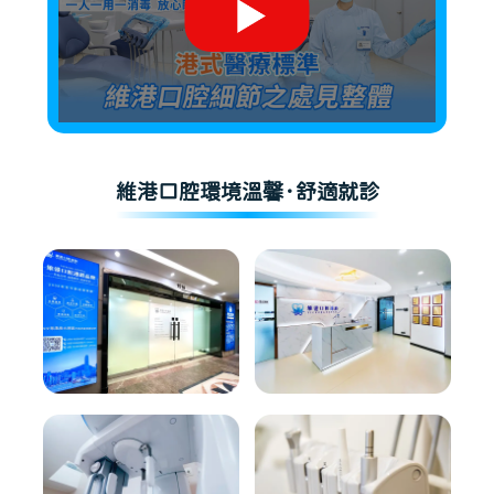
維港口腔環境溫馨·舒適就診