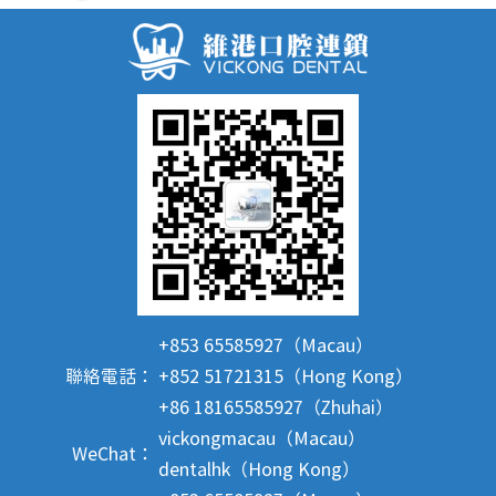
+853 65585927（Macau）
聯絡電話：
+852 51721315（Hong Kong）
+86 18165585927（Zhuhai）
vickongmacau（Macau）
WeChat：
dentalhk（Hong Kong）