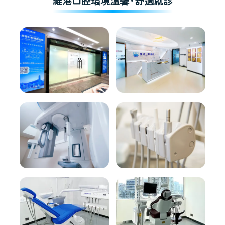
維港口腔環境溫馨·舒適就診