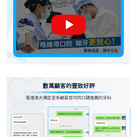
數萬顧客的壹致好評
粵港澳大灣區至多顧客認可同口碑推薦的牙科