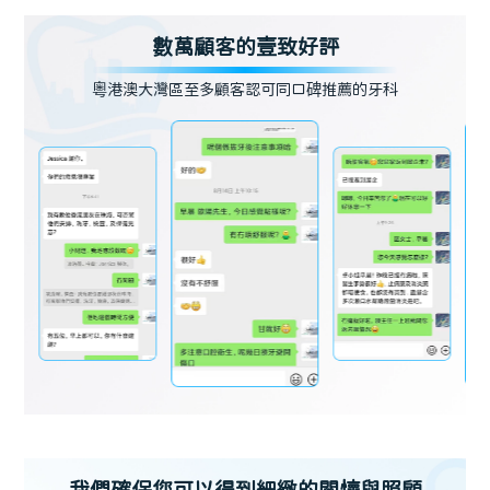
數萬顧客的壹致好評
粵港澳大灣區至多顧客認可同口碑推薦的牙科