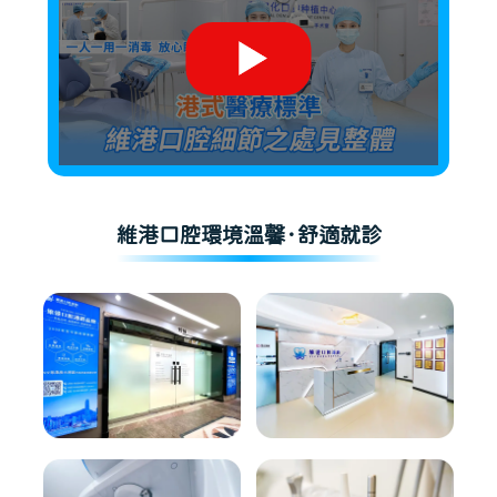
維港口腔環境溫馨·舒適就診