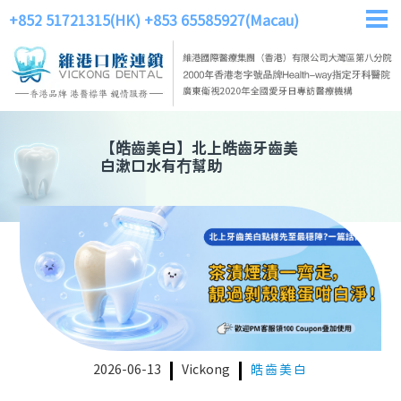
+852 51721315(HK)
+853 65585927(Macau)
【
皓齒美白
】
北上皓齒牙齒美
白漱口水有冇幫助
2026-06-13
Vickong
皓齒美白