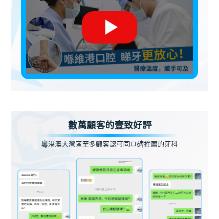
數萬顧客的壹致好評
粵港澳大灣區至多顧客認可同口碑推薦的牙科