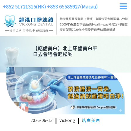
+852 51721315(HK)
+853 65585927(Macau)
【
皓齒美白
】
北上牙齒美白平
日去會唔會輕松啲
2026-06-13
Vickong
皓齒美白