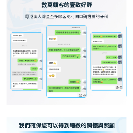
數萬顧客的壹致好評
粵港澳大灣區至多顧客認可同口碑推薦的牙科
我們確保您可以得到細緻的關懷與照顧