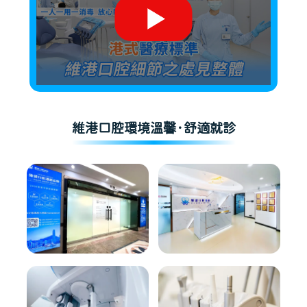
維港口腔環境溫馨·舒適就診