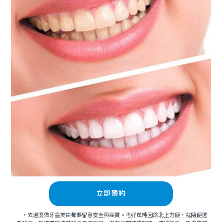
立即預約
，去邊度做牙齒美白都要留意安全與品質。唔好單純因爲北上方便，就隨便選