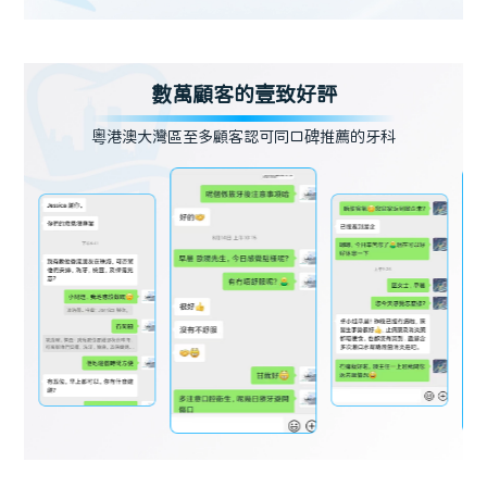
數萬顧客的壹致好評
粵港澳大灣區至多顧客認可同口碑推薦的牙科