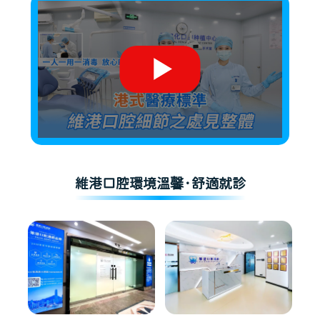
維港口腔環境溫馨·舒適就診