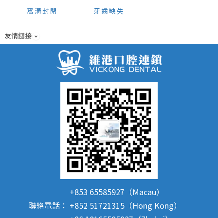
窩溝封閉
牙齒缺失
友情鏈接
+853 65585927（Macau）
聯絡電話：
+852 51721315（Hong Kong）