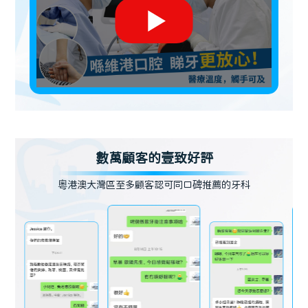
數萬顧客的壹致好評
粵港澳大灣區至多顧客認可同口碑推薦的牙科