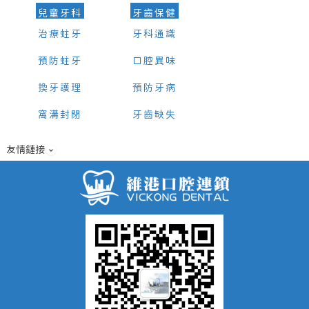
兒童牙科
牙齒保健
治療蛀牙
牙科通識
預防蛀牙
口腔異味
換牙護理
預防牙病
窩溝封閉
牙齒缺失
友情鏈接