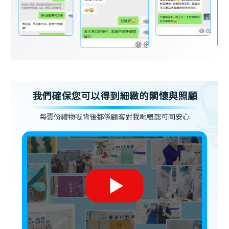
我們確保您可以得到細緻的關懷與照顧
每壹份禮物嘅背後都係顧客對我哋嘅認可同安心