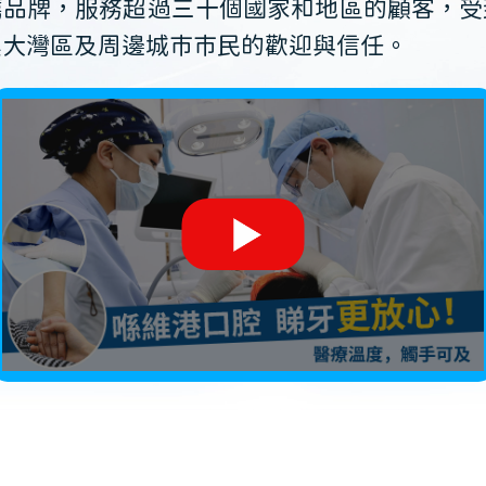
薦品牌，服務超過三十個國家和地區的顧客，受
澳大灣區及周邊城市市民的歡迎與信任。