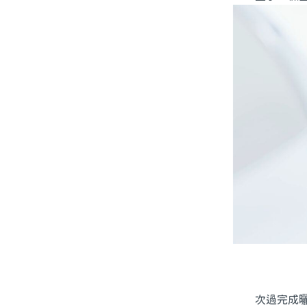
次過完成曬全