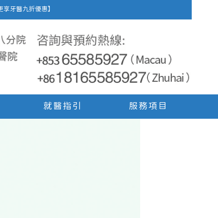
車費，更享牙醫九折優惠】
就醫指引
服務項目