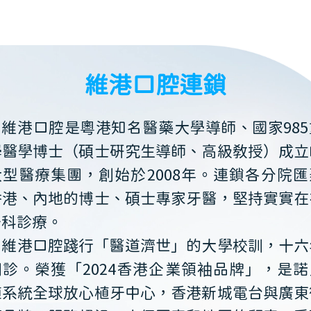
維港口腔連鎖
維港口腔是粵港知名醫藥大學導師、國家985
學醫學博士（碩士研究生導師、高級教授）成立
大型醫療集團，創始於2008年。連鎖各分院匯
香港、內地的博士、碩士專家牙醫，堅持實實在
牙科診療。
維港口腔踐行「醫道濟世」的大學校訓，十六
開診。榮獲「2024香港企業領袖品牌」，是諾
植系統全球放心植牙中心，香港新城電台與廣東