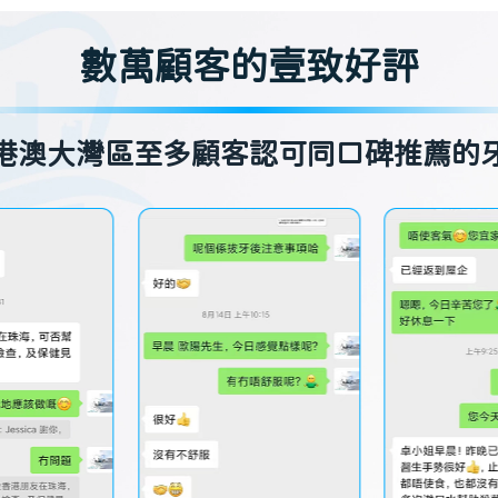
數萬顧客的壹致好評
港澳大灣區至多顧客認可同口碑推薦的