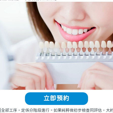
立即預約
部工序，定係分階段進行。如果純粹做初步檢查同評估，大約