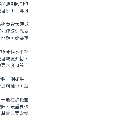
診所排期同制作
或者佛山，都可
避免食太硬或
可能建議你先做
牙問題，都要事
嘅牙科水平都
或者親友介紹，
你要求度身設
物，例如牛
返診所檢查，就
一般初步檢查
穩陣。最重要係
，其實只要安排