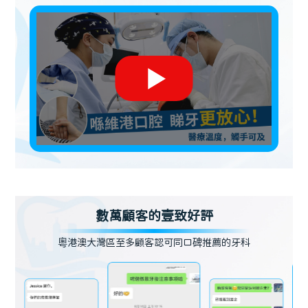
數萬顧客的壹致好評
粵港澳大灣區至多顧客認可同口碑推薦的牙科