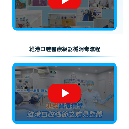
維港口腔醫療級器械消毒流程