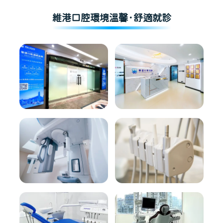
維港口腔環境溫馨·舒適就診