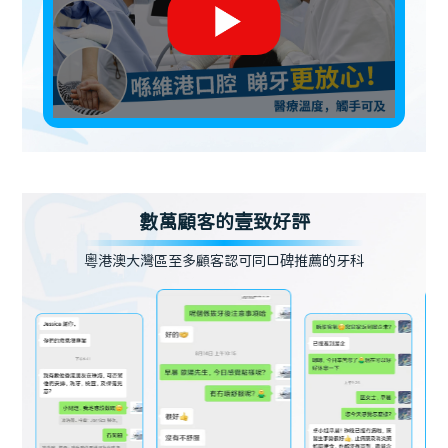
數萬顧客的壹致好評
粵港澳大灣區至多顧客認可同口碑推薦的牙科