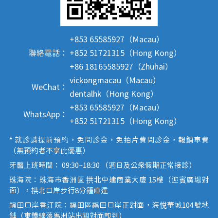
+853 65585927（Macau）
聯絡電話：
+852 51721315（Hong Kong）
+86 18165585927（Zhuhai）
vickongmacau（Macau）
WeChat：
dentalhk（Hong Kong）
+853 65585927（Macau）
WhatsApp：
+852 51721315（Hong Kong）
* 就診請提前預約，免問診金，免拍片費問診金，報銷車費
（無預約者不享此優惠）
牙醫上班時間： 09:30~18:30 （週日及公眾假期正常接診）
珠海院：珠海市香洲區 拱北中建商業大廈 15樓（迎賓廣場對
面），拱北口岸步行8分鐘直達
福田口岸香江院：福田區福田口岸正對面，海悅華城104號地
鋪（東鐵線落馬洲站出關對面即到）