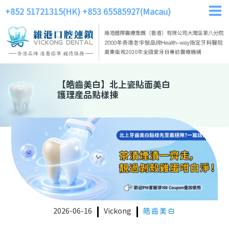
+852 51721315(HK)
+853 65585927(Macau)
【
皓齒美白
】
北上瓷貼面美白
護理産品點樣揀
2026-06-16
Vickong
皓齒美白