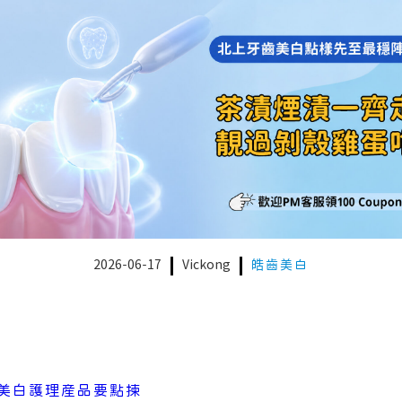
2026-06-17
Vickong
皓齒美白
美白護理産品要點揀