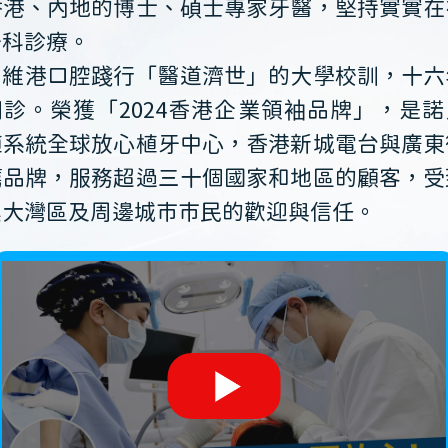
香港、內地的博士、碩士專家牙醫，堅持實實在
牙科診療。
維港口腔踐行「醫道濟世」的大學校訓，十六
開診。榮獲「2024香港企業領袖品牌」，是諾
植系統全球放心植牙中心，香港新城電台與廣東
薦品牌，服務超過三十個國家和地區的顧客，受
澳大灣區及周邊城市市民的歡迎與信任。