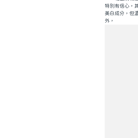
特別有信心，
美白成分，但
外，