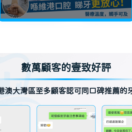
數萬顧客的壹致好評
港澳大灣區至多顧客認可同口碑推薦的