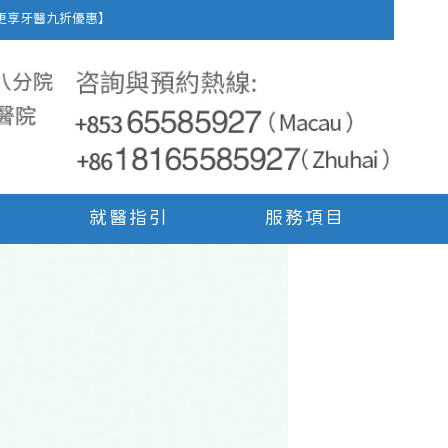
車費，更享牙醫九折優惠】
就醫指引
服務項目