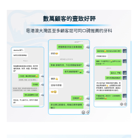
數萬顧客的壹致好評
粵港澳大灣區至多顧客認可同口碑推薦的牙科