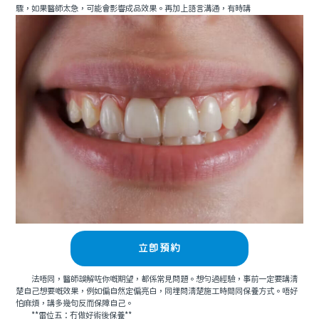
驟，如果醫師太急，可能會影響成品效果。再加上語言溝通，有時講
立即預約
法唔同，醫師誤解咗你嘅期望，都係常見問題。想勻過經驗，事前一定要講清
楚自己想要嘅效果，例如偏自然定偏亮白，同埋問清楚施工時間同保養方式。唔好
怕麻煩，講多幾句反而保障自己。
**雷位五：冇做好術後保養**