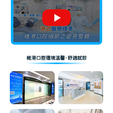
維港口腔環境溫馨·舒適就診