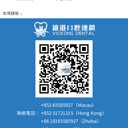
友情鏈接
+853 65585927（Macau）
聯絡電話：
+852 51721315（Hong Kong）
+86 18165585927（Zhuhai）