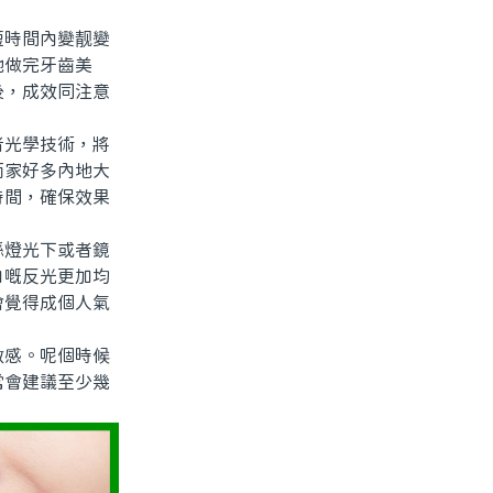
時間內變靓變
地做完牙齒美
後，成效同注意
光學技術，將
而家好多內地大
時間，確保效果
燈光下或者鏡
白嘅反光更加均
會覺得成個人氣
感。呢個時候
常會建議至少幾