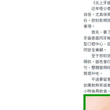
《北上牙齒美
近年唔少香港
自信。尤其係
白，即刻影相
事項。
首先，要了解
牙齒表面同牙
型口腔中心，
同安全兼顧。
至于即刻效果
頭前，齒色會
勻，整體面相
質提升咗。
不過要留意，
如果飲熱茶或
小時後再飲食