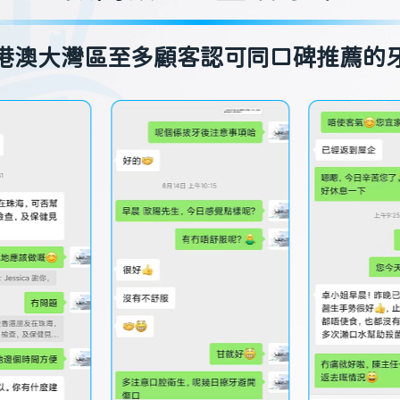
港澳大灣區至多顧客認可同口碑推薦的