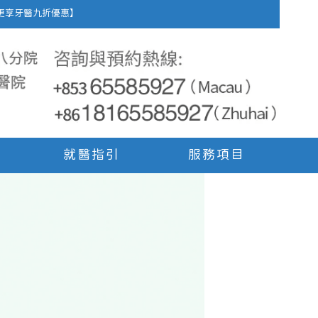
車費，更享牙醫九折優惠】
就醫指引
服務項目