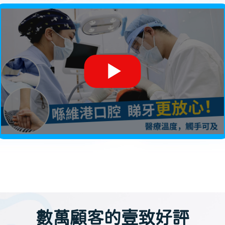
數萬顧客的壹致好評