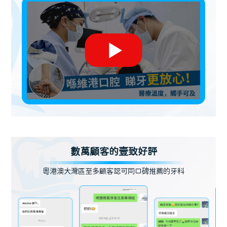
數萬顧客的壹致好評
粵港澳大灣區至多顧客認可同口碑推薦的牙科