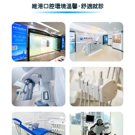
維港口腔環境溫馨·舒適就診