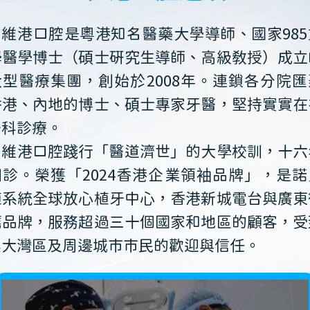
維港口腔是粵港知名醫藥大學導師、國家985
學醫學博士（碩士研究生導師、高級教授）成立
大型醫療集團，創始於2008年。連鎖各分院匯
香港、內地的博士、碩士專家牙醫，堅持實實在
牙科診療。
維港口腔踐行「醫道濟世」的大學校訓，十六
開診。榮獲「2024香港企業領袖品牌」，是諾
植系統全球放心植牙中心，香港新城電台與廣東
薦品牌，服務超過三十個國家和地區的顧客，受
澳大灣區及周邊城市市民的歡迎與信任。