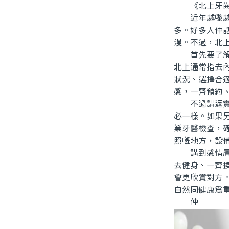
《北上牙齒美
近年越嚟越多
多。好多人仲
漫。不過，北
首先要了解牙
北上通常指去
狀況、選擇合
感，一齊預約
不過講返實際
必一樣。如果
業牙醫檢查，
照嘅地方，設
講到感情層面
去健身、一齊
會更欣賞對方
自然同健康為
仲