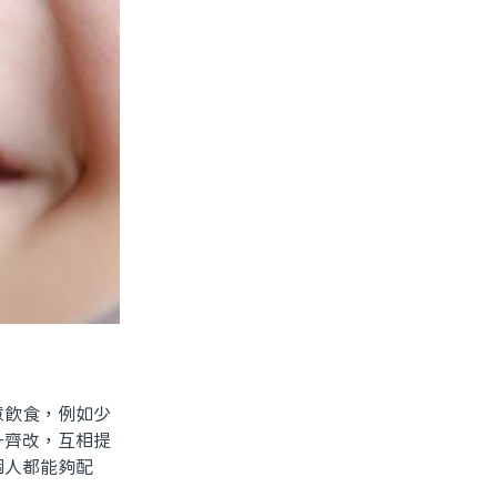
飲食，例如少
一齊改，互相提
個人都能夠配