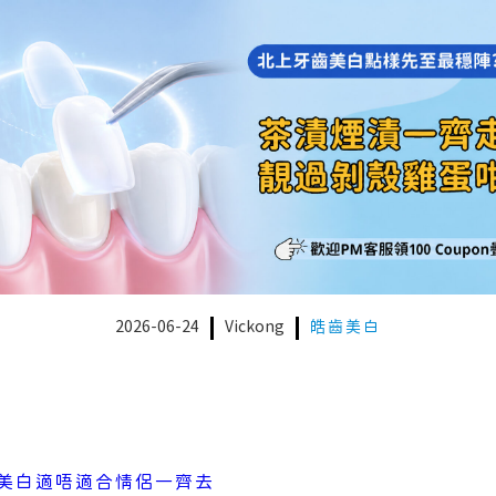
2026-06-24
Vickong
皓齒美白
美白適唔適合情侶一齊去