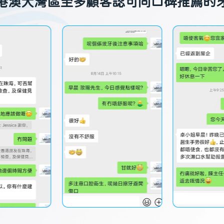
港澳大灣區至多顧客認可同口碑推薦的