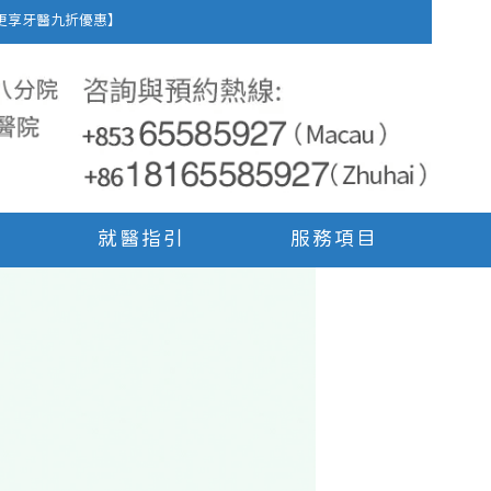
車費，更享牙醫九折優惠】
就醫指引
服務項目