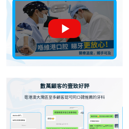
數萬顧客的壹致好評
粵港澳大灣區至多顧客認可同口碑推薦的牙科