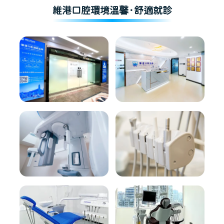
維港口腔環境溫馨·舒適就診