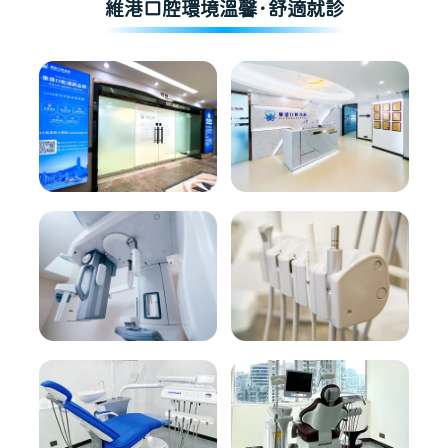
維港口腔環境溫馨·舒適就診