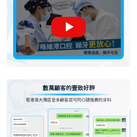
數萬顧客的壹致好評
粵港澳大灣區至多顧客認可同口碑推薦的牙科