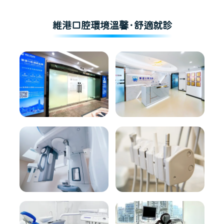
維港口腔環境溫馨·舒適就診