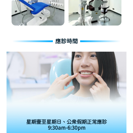
應診時間
星期壹至星期日、公眾假期正常應診
9:30am-6:30pm