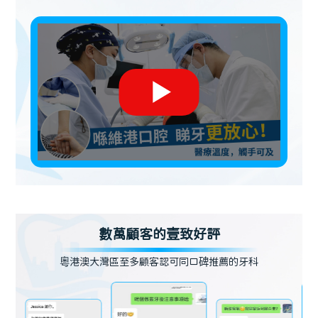
數萬顧客的壹致好評
粵港澳大灣區至多顧客認可同口碑推薦的牙科