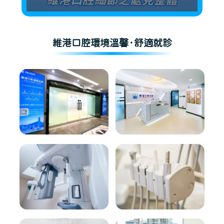
維港口腔環境溫馨·舒適就診