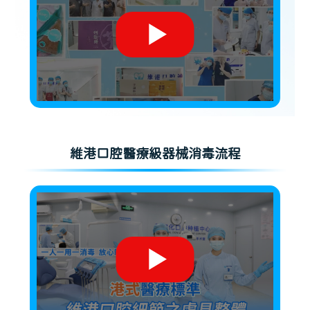
維港口腔醫療級器械消毒流程