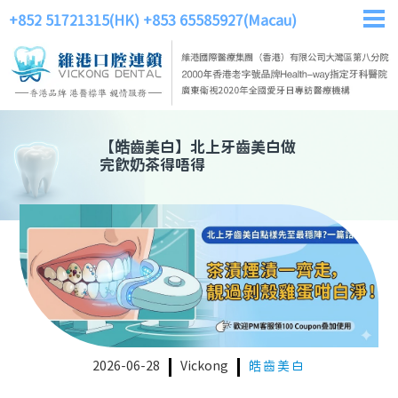
+852 51721315(HK)
+853 65585927(Macau)
【
皓齒美白
】
北上牙齒美白做
完飲奶茶得唔得
2026-06-28
Vickong
皓齒美白