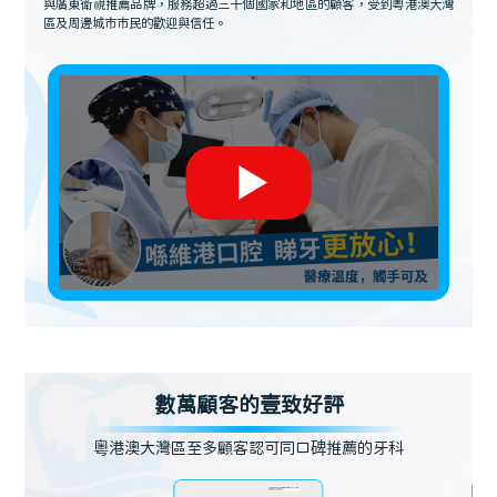
與廣東衛視推薦品牌，服務超過三十個國家和地區的顧客，受到粵港澳大灣
區及周邊城市市民的歡迎與信任。
數萬顧客的壹致好評
粵港澳大灣區至多顧客認可同口碑推薦的牙科