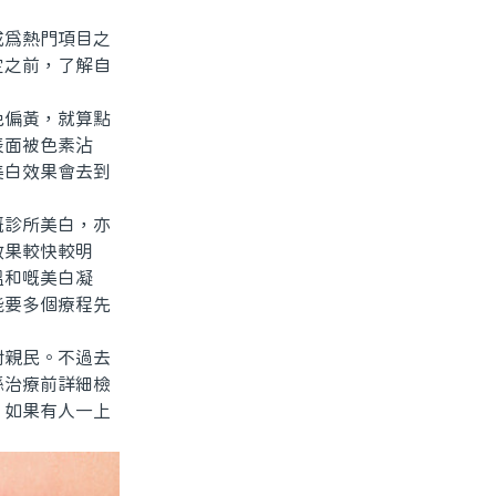
爲熱門項目之
定之前，了解自
偏黃，就算點
表面被色素沾
美白效果會去到
診所美白，亦
效果較快較明
溫和嘅美白凝
能要多個療程先
親民。不過去
喺治療前詳細檢
。如果有人一上