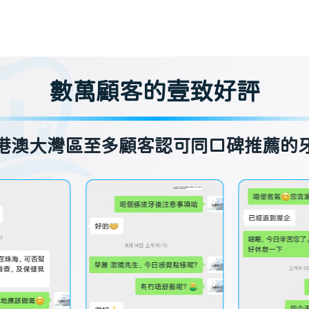
數萬顧客的壹致好評
港澳大灣區至多顧客認可同口碑推薦的