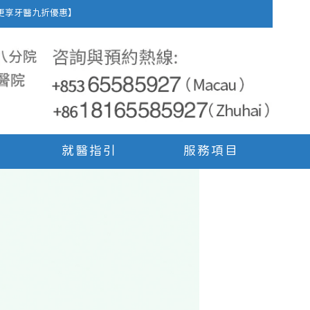
車費，更享牙醫九折優惠】
就醫指引
服務項目