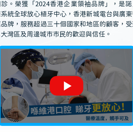
開診。榮獲「2024香港企業領袖品牌」，是諾
植系統全球放心植牙中心，香港新城電台與廣東
薦品牌，服務超過三十個國家和地區的顧客，受
澳大灣區及周邊城市市民的歡迎與信任。