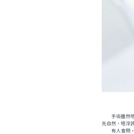
手術雖然唔算
先自然、唔浮
有人會問，美