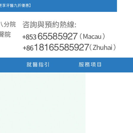
車費，更享牙醫九折優惠】
就醫指引
服務項目