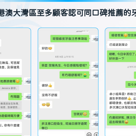
港澳大灣區至多顧客認可同口碑推薦的