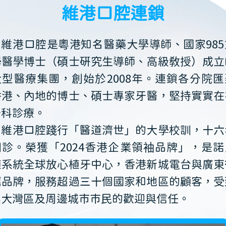
維港口腔連鎖
維港口腔是粵港知名醫藥大學導師、國家985
學醫學博士（碩士研究生導師、高級教授）成立
大型醫療集團，創始於2008年。連鎖各分院匯
香港、內地的博士、碩士專家牙醫，堅持實實在
牙科診療。
維港口腔踐行「醫道濟世」的大學校訓，十六
開診。榮獲「2024香港企業領袖品牌」，是諾
植系統全球放心植牙中心，香港新城電台與廣東
薦品牌，服務超過三十個國家和地區的顧客，受
澳大灣區及周邊城市市民的歡迎與信任。