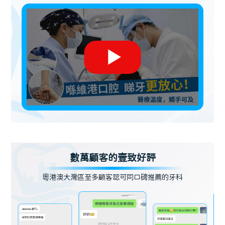
數萬顧客的壹致好評
粵港澳大灣區至多顧客認可同口碑推薦的牙科