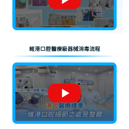
維港口腔醫療級器械消毒流程