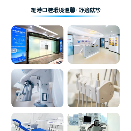
維港口腔環境溫馨·舒適就診