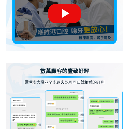
數萬顧客的壹致好評
粵港澳大灣區至多顧客認可同口碑推薦的牙科