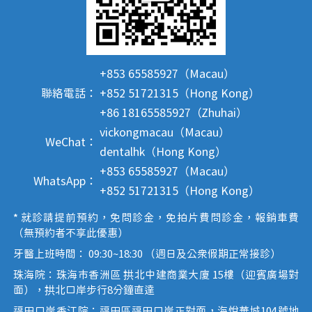
+853 65585927（Macau）
聯絡電話：
+852 51721315（Hong Kong）
+86 18165585927（Zhuhai）
vickongmacau（Macau）
WeChat：
dentalhk（Hong Kong）
+853 65585927（Macau）
WhatsApp：
+852 51721315（Hong Kong）
* 就診請提前預約，免問診金，免拍片費問診金，報銷車費
（無預約者不享此優惠）
牙醫上班時間： 09:30~18:30 （週日及公眾假期正常接診）
珠海院：珠海市香洲區 拱北中建商業大廈 15樓（迎賓廣場對
面），拱北口岸步行8分鐘直達
福田口岸香江院：福田區福田口岸正對面，海悅華城104號地