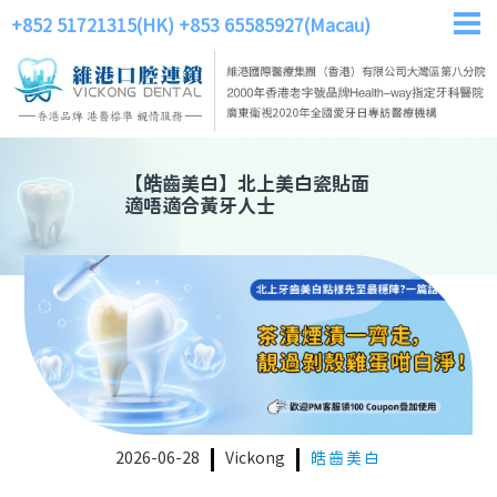
+852 51721315(HK)
+853 65585927(Macau)
【
皓齒美白
】
北上美白瓷貼面
適唔適合黃牙人士
2026-06-28
Vickong
皓齒美白