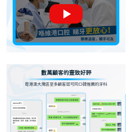
數萬顧客的壹致好評
粵港澳大灣區至多顧客認可同口碑推薦的牙科