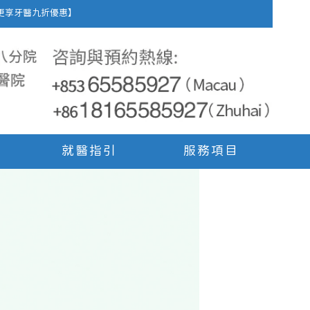
車費，更享牙醫九折優惠】
就醫指引
服務項目