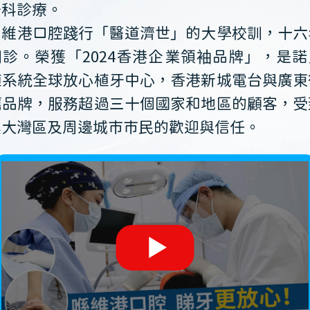
牙科診療。
維港口腔踐行「醫道濟世」的大學校訓，十六
開診。榮獲「2024香港企業領袖品牌」，是諾
植系統全球放心植牙中心，香港新城電台與廣東
薦品牌，服務超過三十個國家和地區的顧客，受
澳大灣區及周邊城市市民的歡迎與信任。