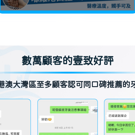
數萬顧客的壹致好評
港澳大灣區至多顧客認可同口碑推薦的