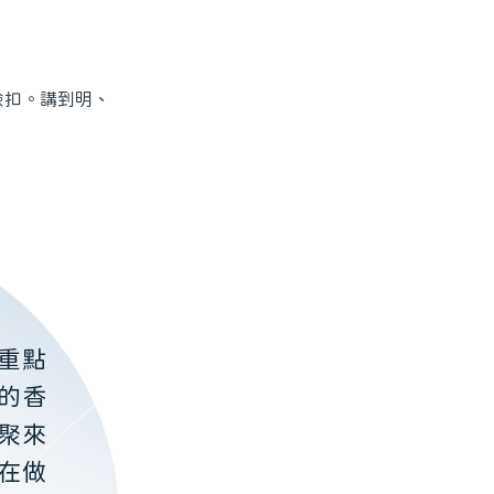
扣。講到明、
重點
的香
聚來
在做