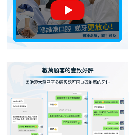
數萬顧客的壹致好評
粵港澳大灣區至多顧客認可同口碑推薦的牙科